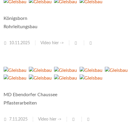
Königsborn
Rohrleitungsbau
10.11.2025
Video hier ->
MD Ebendorfer Chaussee
Pflasterarbeiten
7.11.2025
Video hier ->