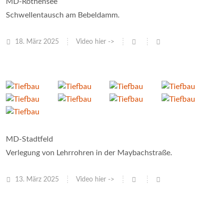
MD-Rothensee
Schwellentausch am Bebeldamm.
18. März 2025
Video hier ->
MD-Stadtfeld
Verlegung von Lehrrohren in der Maybachstraße.
13. März 2025
Video hier ->