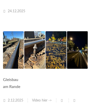
24.12.2025
Gleisbau
am Rande
2.12.2025
Video hier ->