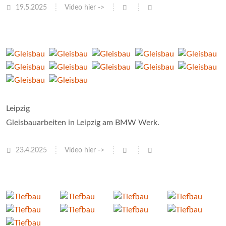
19.5.2025
Video hier ->
Leipzig
Gleisbauarbeiten in Leipzig am BMW Werk.
23.4.2025
Video hier ->