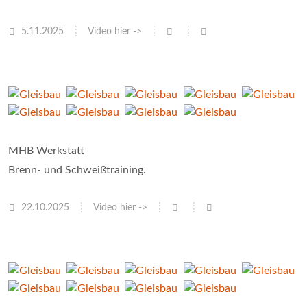
5.11.2025
Video hier ->
MHB Werkstatt
Brenn- und Schweißtraining.
22.10.2025
Video hier ->