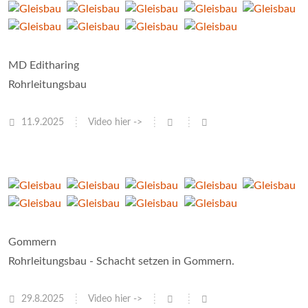
MD Editharing
Rohrleitungsbau
11.9.2025
Video hier ->
Gommern
Rohrleitungsbau - Schacht setzen in Gommern.
29.8.2025
Video hier ->