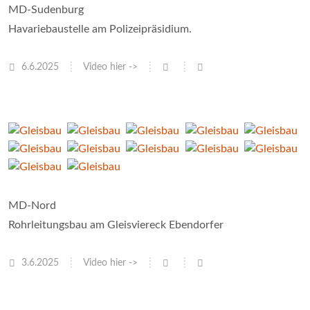
MD-Sudenburg
Havariebaustelle am Polizeipräsidium.
6.6.2025
Video hier ->
MD-Nord
Rohrleitungsbau am Gleisviereck Ebendorfer
3.6.2025
Video hier ->