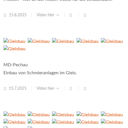
15.8.2025
Video hier ->
MD-Pechau
Einbau von Schmieranlagen im Gleis.
15.7.2025
Video hier ->