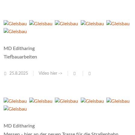
MD Editharing
Tiefbauarbeiten
25.8.2025
Video hier ->
MD Editharing
Messen - hier an der neuen Trasse für die Straßenbahn