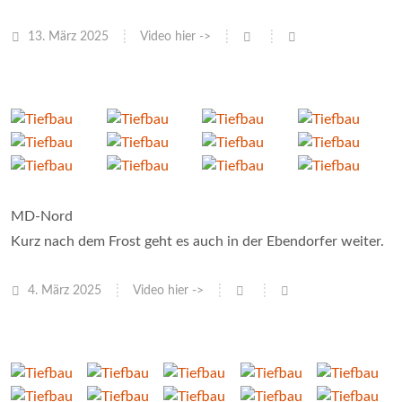
13. März 2025
Video hier ->
MD-Nord
Kurz nach dem Frost geht es auch in der Ebendorfer weiter.
4. März 2025
Video hier ->