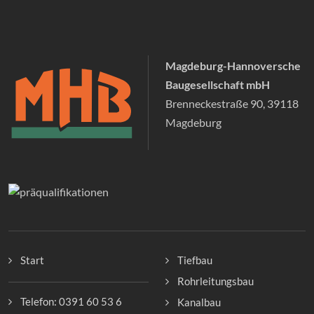
Magdeburg-Hannoversche
Baugesellschaft mbH
Brenneckestraße 90, 39118
Magdeburg
Start
Tiefbau
Rohrleitungsbau
Telefon: 0391 60 53 6
Kanalbau